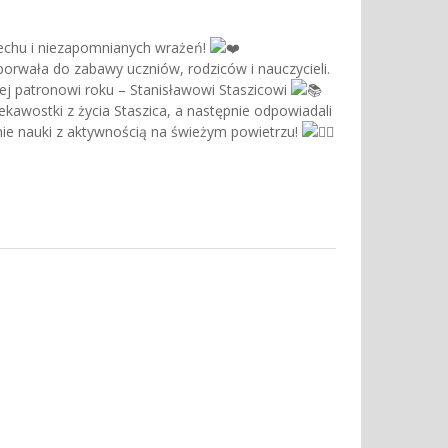
echu i niezapomnianych wrażeń!
 porwała do zabawy uczniów, rodziców i nauczycieli.
nej patronowi roku – Stanisławowi Staszicowi
kawostki z życia Staszica, a następnie odpowiadali
nie nauki z aktywnością na świeżym powietrzu!