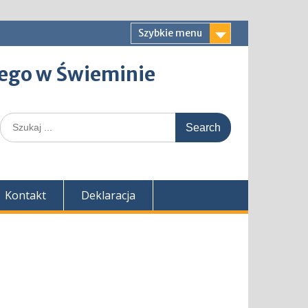
Szybkie menu
ego w Świeminie
Search
for:
Kontakt
Deklaracja